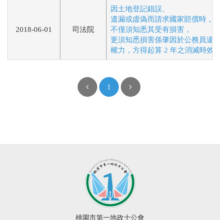
因土地登記錯誤、
遺漏或虛偽而請求國家賠償時，
2018-06-01
司法院
不僅須知悉其受有損害，
更須知悉損害係肇因於公務員違
權力，方得起算 2 年之消滅時效
1
桃園市第一地政士公會