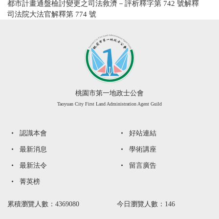
都市計畫通盤檢討變更之司法救濟－評析釋字第 742 號解釋
司法院大法官解釋第 774 號
桃園市第一地政士公會
Taoyuan City First Land Administration Agent Guild
認識本會
好站連結
最新消息
學術講座
最新法令
留言廣告
菁英榜
累積瀏覽人數：4369080
今日瀏覽人數：146