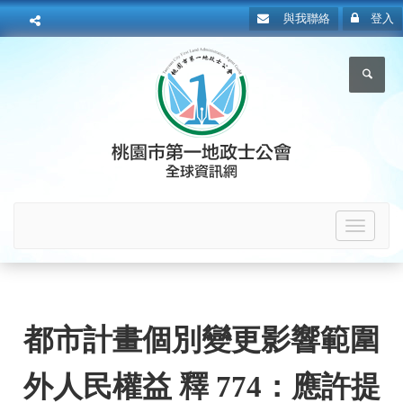
與我聯絡
登入
Toggle
navigat
都市計畫個別變更影響範圍
外人民權益 釋 774：應許提