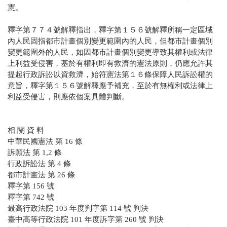
憲。
釋字第７７４號解釋指出，釋字第１５６號解釋所稱一定區域
內人民固指都市計畫個別變更範圍內的人民，但都市計畫個別
變更範圍外的人民，如因都市計畫個別變更導致其權利或法律
上利益受侵害，基於有權利即有救濟的憲法原則，仍應允許其
提起行政訴訟以資救濟，始符憲法第１６條保障人民訴訟權的
意旨，釋字第１５６號解釋應予補充，至於有無權利或法律上
利益受侵害，則應依個案具體判斷。
相 關 資 料
中華民國憲法 第 16 條
訴願法 第 1,2 條
行政訴訟法 第 4 條
都市計畫法 第 26 條
釋字第 156 號
釋字第 742 號
最高行政法院 103 年度判字第 114 號 判決
臺中高等行政法院 101 年度訴字第 260 號 判決