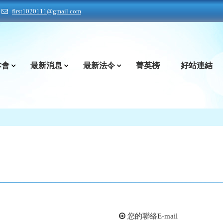
first1020111@gmail.com
本會
最新消息
最新法令
菁英榜
好站連結
您的聯絡E-mail