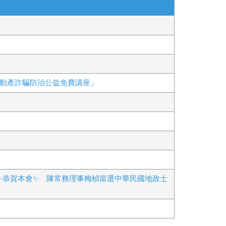
不動產詐騙防治公益免費講座」
✨恭賀本會✨ 陳常務理事梅楨當選中華民國地政士