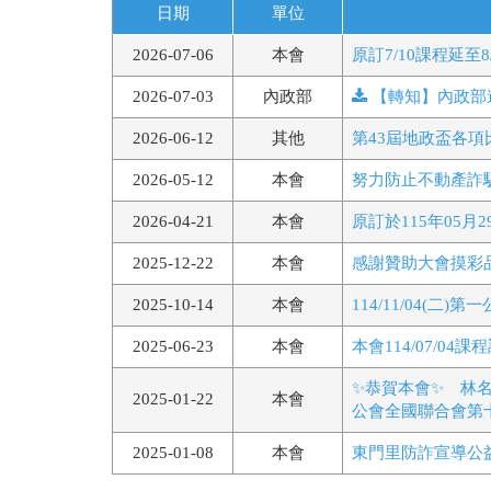
日期
單位
2026-07-06
本會
原訂7/10課程延至8
2026-07-03
內政部
【轉知】內政部進行1
2026-06-12
其他
第43屆地政盃各項
2026-05-12
本會
努力防止不動產詐
2026-04-21
本會
原訂於115年05
2025-12-22
本會
感謝贊助大會摸彩
2025-10-14
本會
114/11/04(二
2025-06-23
本會
本會114/07/04課程
✨恭賀本會✨ 林
2025-01-22
本會
公會全國聯合會第
2025-01-08
本會
東門里防詐宣導公