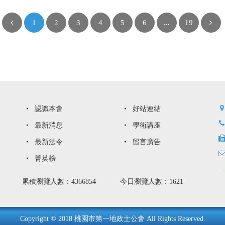
1
2
3
4
5
6
...
19
認識本會
好站連結
最新消息
學術講座
最新法令
留言廣告
菁英榜
累積瀏覽人數：4366854
今日瀏覽人數：1621
Copyright © 2018 桃園市第一地政士公會 All Rights Reserved.