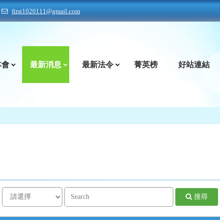
first1020111@gmail.com
本會
最新消息
最新法令
菁英榜
好站連結
搜尋