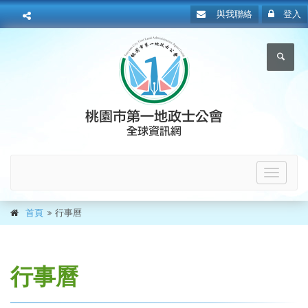
與我聯絡
登入
Toggle
navigat
首頁
行事曆
行事曆