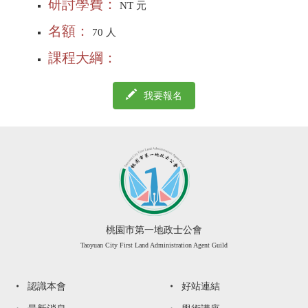
研討學費：
NT 元
名額：
70 人
課程大綱：
我要報名
桃園市第一地政士公會
Taoyuan City First Land Administration Agent Guild
認識本會
好站連結