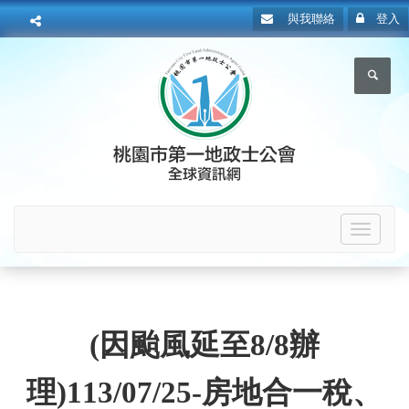
與我聯絡
登入
Toggle
navigat
(因颱風延至8/8辦
理)113/07/25-房地合一稅、